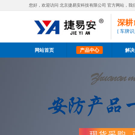
您好，欢迎访问 北京捷易安科技有限公司 官方网站，我
深耕
[ 车牌
网站首页
产品中心
解决