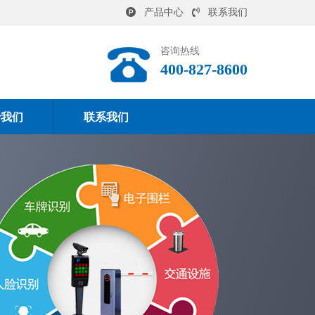
产品中心
联系我们
咨询热线
400-827-8600
于我们
联系我们