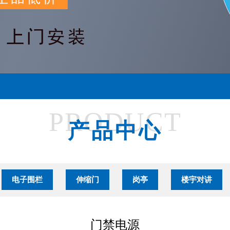
PRODUCT
产品中心
电子围栏
伸缩门
岗亭
楼宇对讲
门禁电源