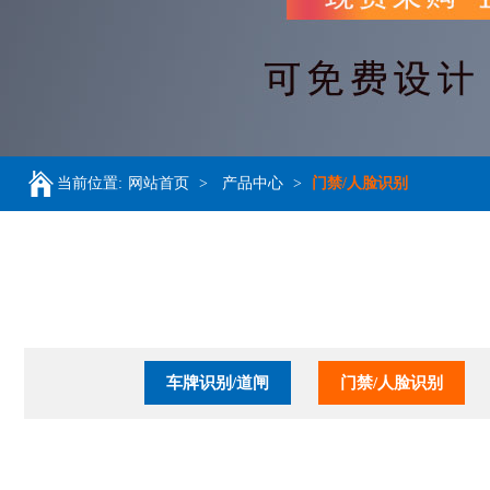
当前位置:
网站首页
>
产品中心
>
门禁/人脸识别
车牌识别/道闸
门禁/人脸识别