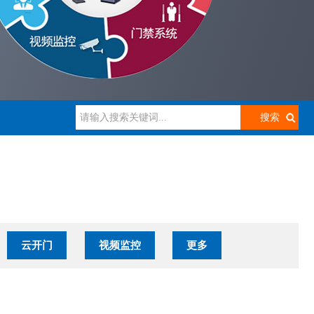
云开门
视频监控
更多