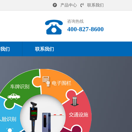
产品中心
联系我们
咨询热线
400-827-8600
于我们
联系我们