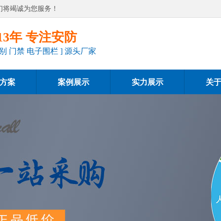
们将竭诚为您服务！
13年 专注安防
识别 门禁 电子围栏 ] 源头厂家
方案
案例展示
实力展示
关