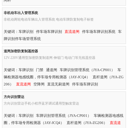
闸杆
非机动车出入管理系统
非机动两轮电动车辆出入管理系统 电动车牌防复制电子标签
关键词：车牌识别 停车场车牌识别
直流道闸
停车场车牌识别系统 车
牌识别停车场管理系统
道闸加密防复制遥控器
12V-220V通用型加密防复制道闸 伸缩门 电动门等无线遥控器
关键词：车牌识别 门禁 通道闸 车牌识别管理系统（JYA-CP001） 车
辆检测器地感线圈，停车场专用检测器（JAY-JCQ4） 直杆道闸（JYA-ZG
206）
直流道闸
空降闸 直流无刷道闸 停车场车牌识别
方向识别雷达
方向识别雷达手机小程序蓝牙调试通用型触发雷达
关键词：车牌识别 车牌识别管理系统（JYA-CP001） 车辆检测器地感线
圈，停车场专用检测器（JAY-JCQ4） 直杆道闸（JYA-ZG206）
直流道