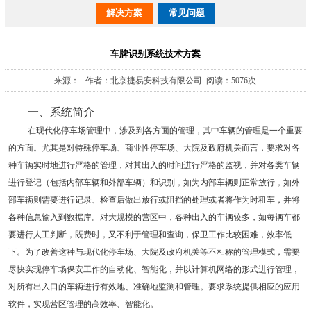
解决方案
常见问题
车牌识别系统技术方案
来源： 作者：北京捷易安科技有限公司 阅读：5076次
一、系统简介
在现代化停车场管理中，涉及到各方面的管理，其中车辆的管理是一个重要
的方面。尤其是对特殊停车场、商业性停车场、大院及政府机关而言，要求对各
种车辆实时地进行严格的管理，对其出入的时间进行严格的监视，并对各类车辆
进行登记（包括内部车辆和外部车辆）和识别，如为内部车辆则正常放行，如外
部车辆则需要进行记录、检查后做出放行或阻挡的处理或者将作为时租车，并将
各种信息输入到数据库。对大规模的营区中，各种出入的车辆较多，如每辆车都
要进行人工判断，既费时，又不利于管理和查询，保卫工作比较困难，效率低
下。为了改善这种与现代化停车场、大院及政府机关等不相称的管理模式，需要
尽快实现停车场保安工作的自动化、智能化，并以计算机网络的形式进行管理，
对所有出入口的车辆进行有效地、准确地监测和管理。要求系统提供相应的应用
软件，实现营区管理的高效率、智能化。