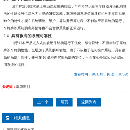
因车牌辨识技术是正在迅速发展的领域，车牌号码识别和车牌图片匹配的算
法的性能提升也是永无止境的研究领域，车牌辨识系统必须具有相对于应用系统
独立的特性才能在系统调整、维护、算法升级等过程中不影响应用系统的运行，
车牌辨识系统的意外损坏也不会暂停系统的正常运行。
2.4
具有很高的系统可靠性
由于对本产品嵌入式的软硬件结构进行了优化、综合设计，不但增加了系统
辨识车牌的性能，也增加了系统的可靠性。由于不依赖于任何操作系统，具有很
高的系统可靠性，并可在
10
毫秒内实现系统的复位，不会在意外情况下延误应
用系统的运行。
发布时间：2021/3/18 阅读：5076次
关键词：
车牌识别
上一个
尾页
返回列表
相关信息
智慧园区解决方案