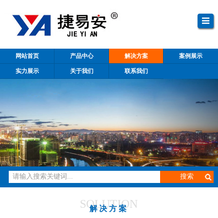
网站首页
产品中心
解决方案
案例展示
实力展示
关于我们
联系我们
SOLUTION
解决方案