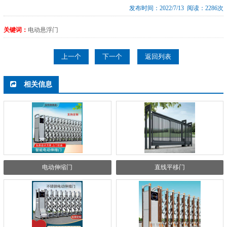
发布时间：2022/7/13 阅读：2286次
关键词：
电动悬浮门
上一个
下一个
返回列表
相关信息
电动伸缩门
直线平移门