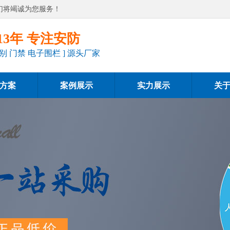
们将竭诚为您服务！
13年 专注安防
识别 门禁 电子围栏 ] 源头厂家
方案
案例展示
实力展示
关