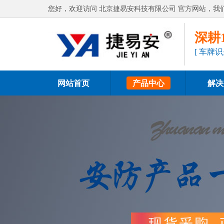
您好，欢迎访问 北京捷易安科技有限公司 官方网站，我
深耕
[ 车牌
网站首页
产品中心
解决