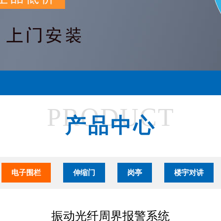
PRODUCT
产品中心
电子围栏
伸缩门
岗亭
楼宇对讲
振动光纤周界报警系统