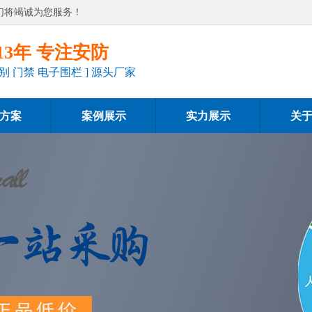
们将竭诚为您服务！
13年 专注安防
识别 门禁 电子围栏 ] 源头厂家
方案
案例展示
实力展示
关