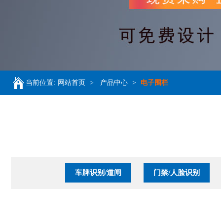
当前位置:
网站首页
>
产品中心
>
电子围栏
车牌识别/道闸
门禁/人脸识别