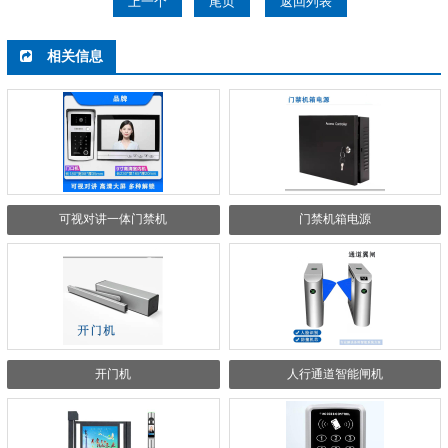
上一个
尾页
返回列表
相关信息
可视对讲一体门禁机
门禁机箱电源
开门机
人行通道智能闸机