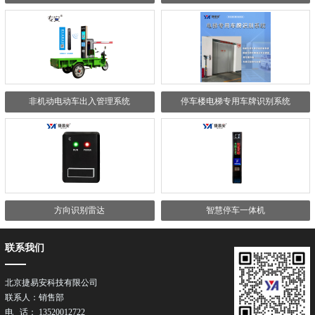
非机动电动车出入管理系统
停车楼电梯专用车牌识别系统
方向识别雷达
智慧停车一体机
联系我们
北京捷易安科技有限公司
联系人：销售部
电 话： 13520012722