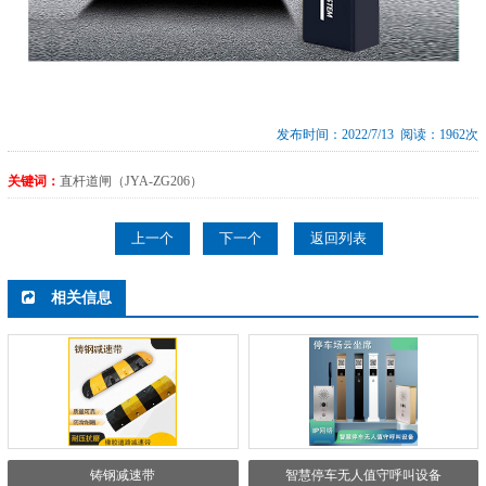
发布时间：2022/7/13 阅读：1962次
关键词：
直杆道闸（JYA-ZG206）
上一个
下一个
返回列表
相关信息
铸钢减速带
智慧停车无人值守呼叫设备