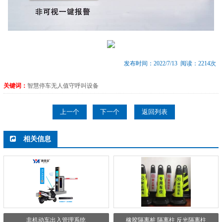
发布时间：2022/7/13 阅读：2214次
关键词：
智慧停车无人值守呼叫设备
上一个
下一个
返回列表
相关信息
非机动车出入管理系统
橡胶隔离桩 隔离柱 反光隔离柱