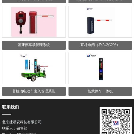
蓝牙停车场管理系统
直杆道闸（JYA-ZG206）
非机动电动车出入管理系统
智慧停车一体机
联系我们
北京捷易安科技有限公司
联系人：销售部