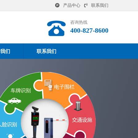
产品中心
联系我们
咨询热线
400-827-8600
于我们
联系我们