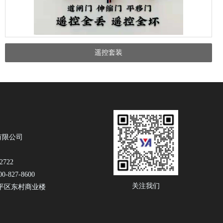
遥控套装
有限公司
2722
827-8600
关注我们
平区东村商业楼