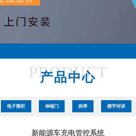
PRODUCT
产品中心
电子围栏
伸缩门
岗亭
楼宇对讲
新能源车充电管控系统