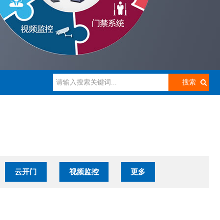
云开门
视频监控
更多