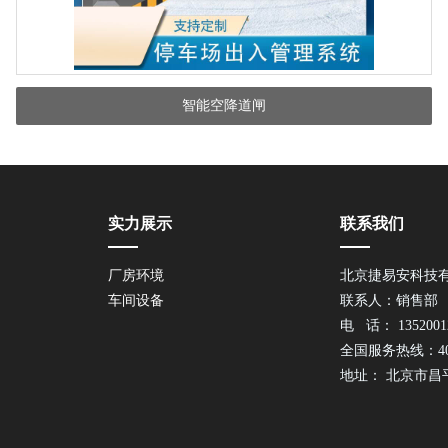
智能空降道闸
实力展示
联系我们
厂房环境
北京捷易安科技
车间设备
联系人：销售部
电 话： 1352001
全国服务热线：400-
地址： 北京市昌